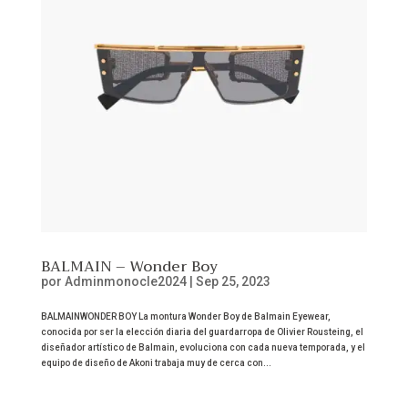
BALMAIN – Wonder Boy
por
Adminmonocle2024
|
Sep 25, 2023
BALMAINWONDER BOY La montura Wonder Boy de Balmain Eyewear,
conocida por ser la elección diaria del guardarropa de Olivier Rousteing, el
diseñador artístico de Balmain, evoluciona con cada nueva temporada, y el
equipo de diseño de Akoni trabaja muy de cerca con...