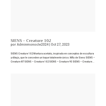
SIENS – Creature 102
por
Adminmonocle2024
|
Oct 27, 2023
SIENS Creature 102 Montura acetato, inspirada en conceptos de escultura
y dibujo, que le conceden un toque totalmente único. MÁs de Siens SIENS –
Creature 87 SIENS – Creature 102 SIENS – Creature 95 SIENS – Creature...