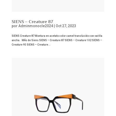
SIENS – Creature 87
por
Adminmonocle2024
|
Oct 27, 2023
SIENS Creature 87 Montura en acetato color camel translúcido con varilla
ancha. MÁs de Siens SIENS – Creature 87 SIENS – Creature 102 SIENS –
Creature 95 SIENS – Creature...