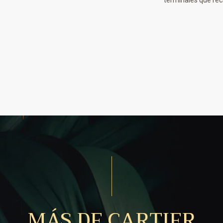
terminales que recr
MÁS DE CARTIER