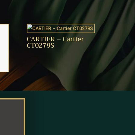
CARTIER – Cartier
CT0279S