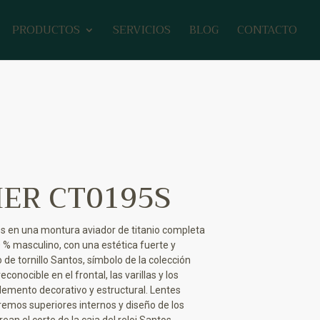
PRODUCTOS
SERVICIOS
BLOG
CONTACTO
IER CT0195S
s en una montura aviador de titanio completa
 % masculino, con una estética fuerte y
 de tornillo Santos, símbolo de la colección
econocible en el frontal, las varillas y los
emento decorativo y estructural. Lentes
emos superiores internos y diseño de los