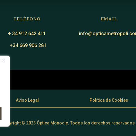
TELÉFONO
EMAIL
+ 34 912 642 411
info@opticametropoli.c
+34 669 906 281
Aviso Legal
Política de Cookies
Copyright © 2023 Óptica Monocle. Todos los derechos reservados