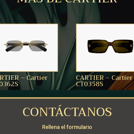
RTIER – Cartier
CARTIER – Cartier
0362S
CT0358S
CONTÁCTANOS
Rellena el formulario