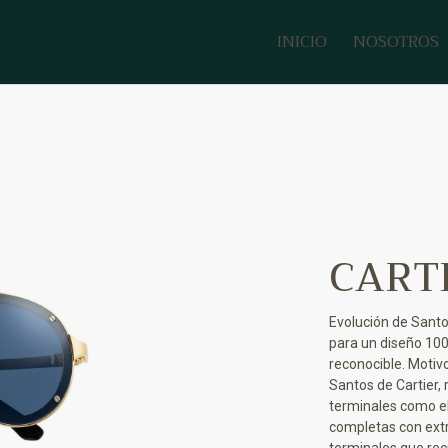
INICIO
NOSOTROS
CART
Evolución de Santo
para un diseño 100
reconocible. Motivo
Santos de Cartier, r
terminales como el
completas con extr