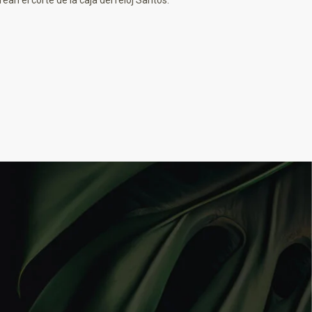
ean el corte de la caja del reloj Santos.