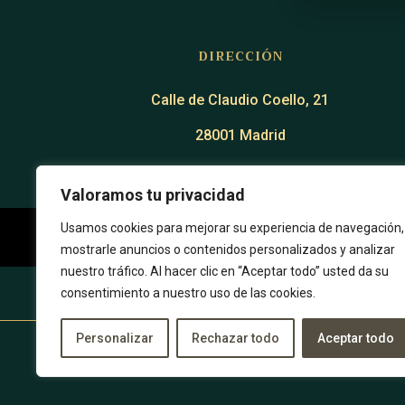
DIRECCIÓN
Calle de Claudio Coello, 21
28001 Madrid
Valoramos tu privacidad
Usamos cookies para mejorar su experiencia de navegación,
mostrarle anuncios o contenidos personalizados y analizar
nuestro tráfico. Al hacer clic en “Aceptar todo” usted da su
consentimiento a nuestro uso de las cookies.
Política de Privacidad
Personalizar
Rechazar todo
Aceptar todo