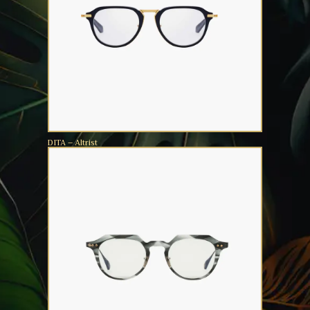
DITA – Altrist