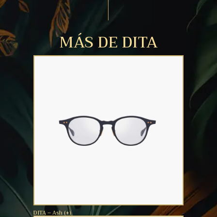
MÁS DE DITA
DITA – Ash (+)