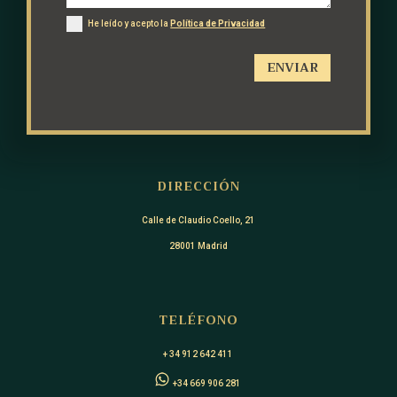
He leído y acepto la
Política de Privacidad
ENVIAR
DIRECCIÓN
Calle de Claudio Coello, 21
28001 Madrid
TELÉFONO
+ 34 912 642 411
+34 669 906 281