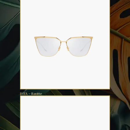
DITA – Ravitte