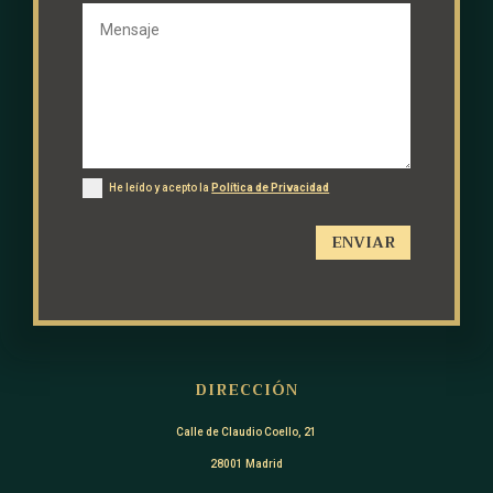
He leído y acepto la
Política de Privacidad
ENVIAR
DIRECCIÓN
Calle de Claudio Coello, 21
28001 Madrid