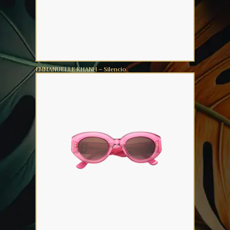
EMMANUELLE KHANH – Silencio