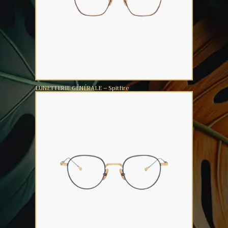
LUNETTERIE GÉNÉRALE – Spitfire