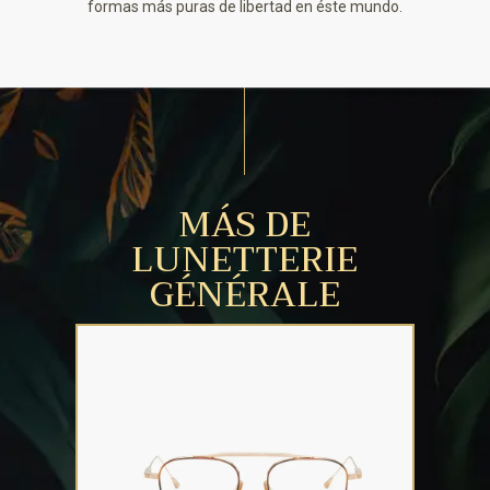
formas más puras de libertad en éste mundo.
MÁS DE
LUNETTERIE
GÉNÉRALE