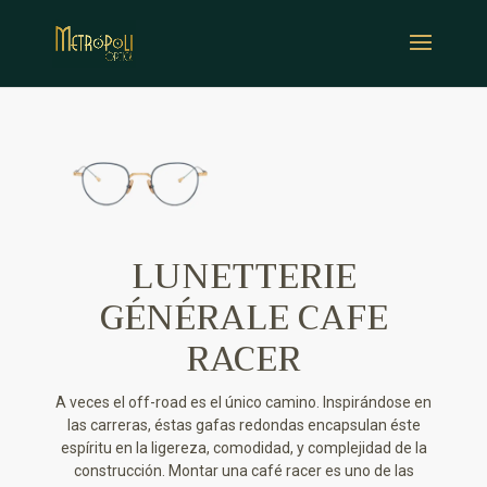
LUNETTERIE
GÉNÉRALE CAFE
RACER
A veces el off-road es el único camino. Inspirándose en
las carreras, éstas gafas redondas encapsulan éste
espíritu en la ligereza, comodidad, y complejidad de la
construcción. Montar una café racer es uno de las