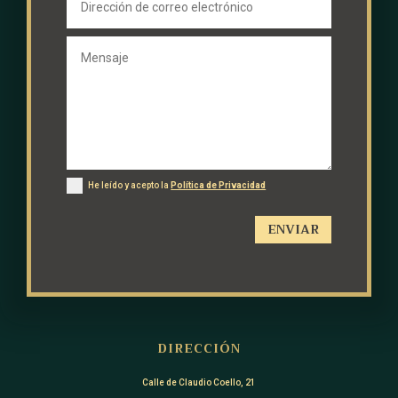
He leído y acepto la
Política de Privacidad
ENVIAR
DIRECCIÓN
Calle de Claudio Coello, 21