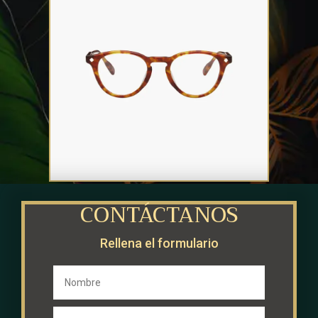
LUNETTERIE GÉNÉRALE – Dolce Vita
CONTÁCTANOS
Rellena el formulario