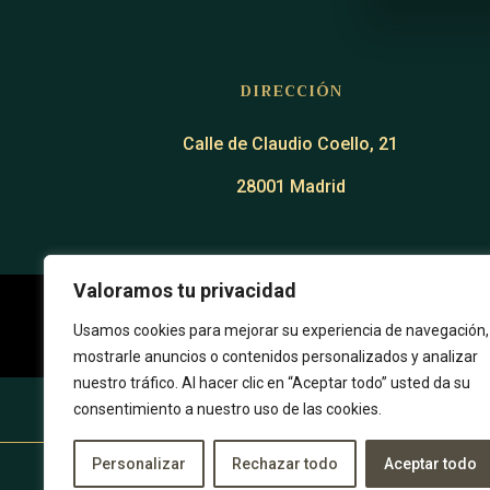
DIRECCIÓN
Calle de Claudio Coello, 21
28001 Madrid
Valoramos tu privacidad
Usamos cookies para mejorar su experiencia de navegación,
mostrarle anuncios o contenidos personalizados y analizar
nuestro tráfico. Al hacer clic en “Aceptar todo” usted da su
consentimiento a nuestro uso de las cookies.
Política de Privacidad
Personalizar
Rechazar todo
Aceptar todo