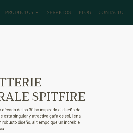
PRODUCTOS
SERVICIOS
BLOG
CONTACTO
TTERIE
RALE SPITFIRE
la década de los 30 ha inspirado el diseño de
 esta singular y atractiva gafa de sol, llena
n robusto diseño, al tiempo que un increible
ia.