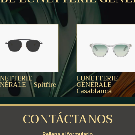
NETTERIE
LUNETTERIE
NÉRALE – Spitfire
GÉNÉRALE –
Casablanca
CONTÁCTANOS
Rellena el formulario