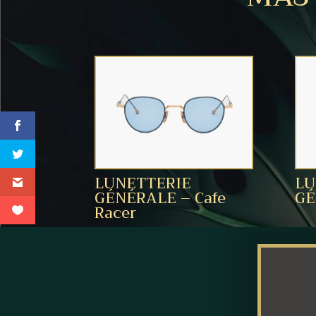
LUNETTERIE
LU
GÉNÉRALE – Cafe
GÉ
Racer