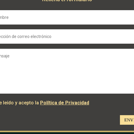
e leído y acepto la
Política de Privacidad
ENV