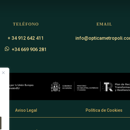
TELÉFONO
EMAIL
+ 34 912 642 411
info@opticametropoli.c
+34 669 906 281
Aviso Legal
Política de Cookies